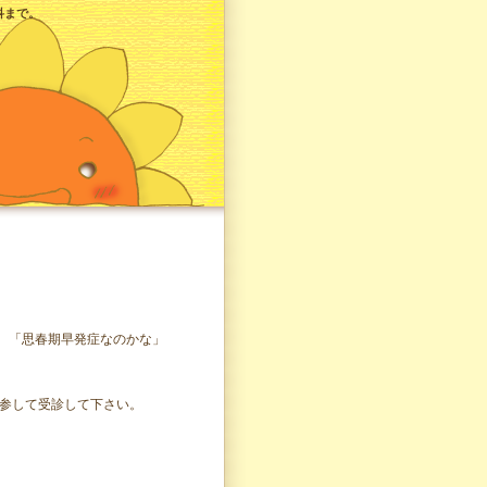
科まで。
 「思春期早発症なのかな」
持参して受診して下さい。