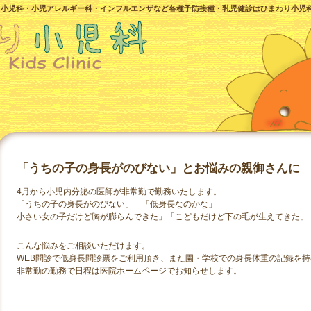
。小児科・小児アレルギー科・インフルエンザなど各種予防接種・乳児健診はひまわり小児
「うちの子の身長がのびない」とお悩みの親御さんに
4月から小児内分泌の医師が非常勤で勤務いたします。
「うちの子の身長がのびない」 「低身長なのかな」
小さい女の子だけど胸が膨らんできた」「こどもだけど下の毛が生えてきた」
こんな悩みをご相談いただけます。
WEB問診で低身長問診票をご利用頂き、また園・学校での身長体重の記録を
非常勤の勤務で日程は医院ホームページでお知らせします。