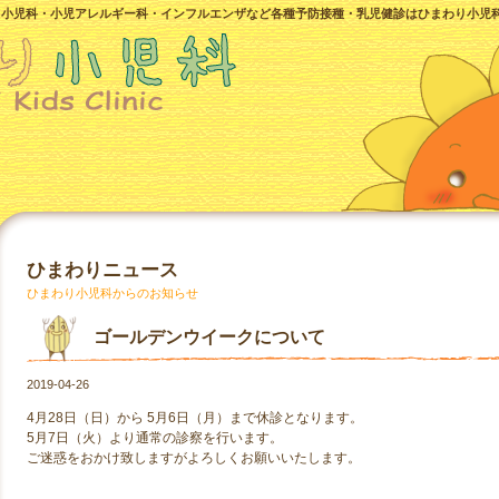
。小児科・小児アレルギー科・インフルエンザなど各種予防接種・乳児健診はひまわり小児
ひまわりニュース
ひまわり小児科からのお知らせ
ゴールデンウイークについて
2019-04-26
4月28日（日）から 5月6日（月）まで休診となります。
5月7日（火）より通常の診察を行います。
ご迷惑をおかけ致しますがよろしくお願いいたします。