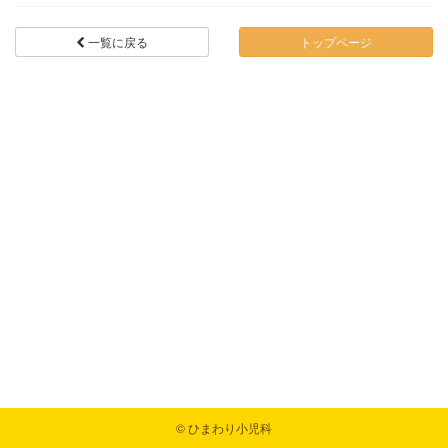
トップページ
一覧に戻る
© ひまわり小児科